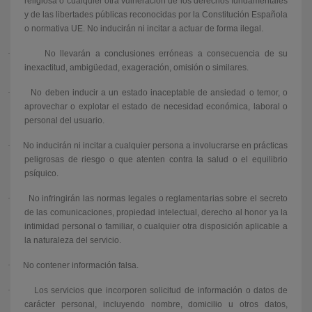
religiosa o cualquier otra vulneración de los derechos fundamentales
y de las libertades públicas reconocidas por la Constitución Española
o normativa UE. No inducirán ni incitar a actuar de forma ilegal.
·
No llevarán a conclusiones erróneas a consecuencia de su
inexactitud, ambigüedad, exageración, omisión o similares.
·
No deben inducir a un estado inaceptable de ansiedad o temor, o
aprovechar o explotar el estado de necesidad económica, laboral o
personal del usuario.
·
No inducirán ni incitar a cualquier persona a involucrarse en prácticas
peligrosas de riesgo o que atenten contra la salud o el equilibrio
psíquico.
·
No infringirán las normas legales o reglamentarias sobre el secreto
de las comunicaciones, propiedad intelectual, derecho al honor ya la
intimidad personal o familiar, o cualquier otra disposición aplicable a
la naturaleza del servicio.
·
No contener información falsa.
·
Los servicios que incorporen solicitud de información o datos de
carácter personal, incluyendo nombre, domicilio u otros datos,