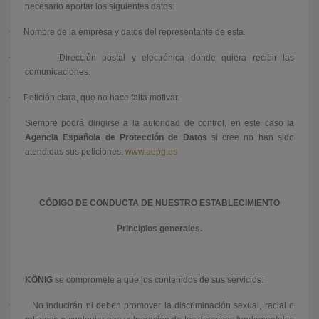
necesario aportar los siguientes datos:
·
Nombre de la empresa y datos del representante de esta.
·
Dirección postal y electrónica donde quiera recibir las
comunicaciones.
·
Petición clara, que no hace falta motivar.
Siempre podrá dirigirse a la autoridad de control, en este caso
la
Agencia Española de Protección de Datos
si cree no han sido
atendidas sus peticiones.
www.aepg.es
CÓDIGO DE CONDUCTA DE NUESTRO ESTABLECIMIENTO
Principios generales.
KÖNIG
se compromete a que los contenidos de sus servicios:
·
No inducirán ni deben promover la discriminación sexual, racial o