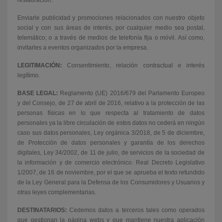
restauración.
Enviarle publicidad y promociones relacionados con nuestro objeto
social y con sus áreas de interés, por cualquier medio sea postal,
telemático; o a través de medios de telefonía fija o móvil. Así como,
invitarles a eventos organizados por la empresa.
LEGITIMACIÓN:
Consentimiento, relación contractual e interés
legítimo.
BASE LEGAL:
Reglamento (UE) 2016/679 del Parlamento Europeo
y del Consejo, de 27 de abril de 2016, relativo a la protección de las
personas físicas en lo que respecta al tratamiento de datos
personales ya la libre circulación de estos datos no cederá en ningún
caso sus datos personales, Ley orgánica 3/2018, de 5 de diciembre,
de Protección de datos personales y garantía de los derechos
digitales, Ley 34/2002, de 11 de julio, de servicios de la sociedad de
la información y de comercio electrónico. Real Decreto Legislativo
1/2007, de 16 de noviembre, por el que se aprueba el texto refundido
de la Ley General para la Defensa de los Consumidores y Usuarios y
otras leyes complementarias.
DESTINATARIOS:
Cedemos datos a terceros tales como operados
que gestionan la página webs y que mantiene nuestra aplicación