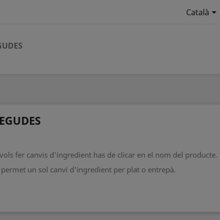

Català
GUDES
EGUDES
 vols fer canvis d'ingredient has de clicar en el nom del producte.
 permet un sol canvi d'ingredient per plat o entrepà.