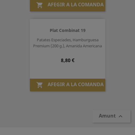
AFEGIR A LA COMANDA

Plat Combinat 19
Patates Especiades, Hamburguesa
Premium (200 g.), Amanida Americana
Preu
8,80 €
AFEGIR A LA COMANDA

Amunt
