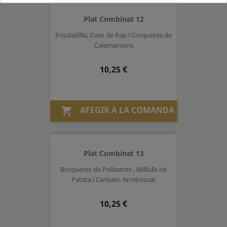
Plat Combinat 12
Ensaladilla, Cues de Rap i Croquetes de
Calamarsons
Preu
10,25 €
AFEGIR A LA COMANDA

Plat Combinat 13
Broquetes de Pollastres , Milfulls de
Patata i Carbass. Arrebossat
Preu
10,25 €