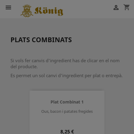
shopping_cart


PLATS COMBINATS
Si vols fer canvis d'ingredient has de clicar en el nom
del producte.
Es permet un sol canvi d'ingredient per plat o entrepà.
Plat Combinat 1
Ous, bacon i patates fregides
Preu
8,25 €