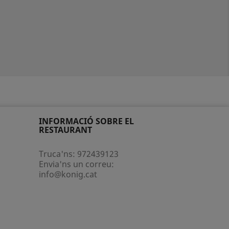
INFORMACIÓ SOBRE EL
RESTAURANT
Truca'ns:
972439123
Envia'ns un correu:
info@konig.cat