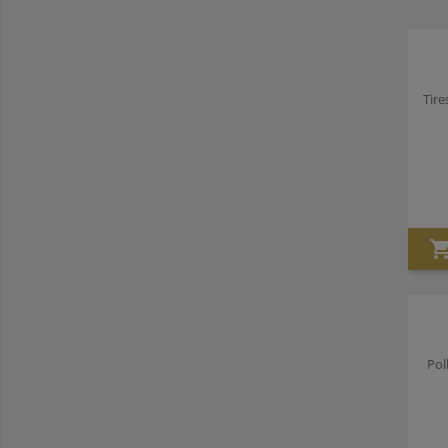
Tire
Pol