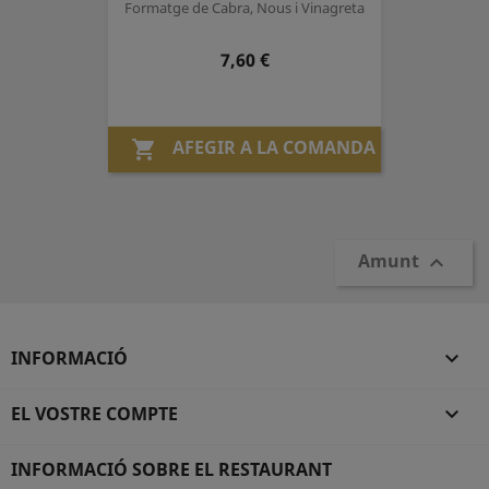
Formatge de Cabra, Nous i Vinagreta
Preu
7,60 €
AFEGIR A LA COMANDA

Amunt

INFORMACIÓ

EL VOSTRE COMPTE

INFORMACIÓ SOBRE EL RESTAURANT