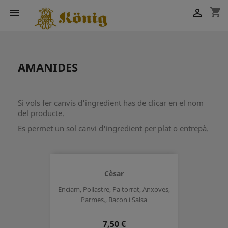
shopping_cart


AMANIDES
Si vols fer canvis d'ingredient has de clicar en el nom
del producte.
Es permet un sol canvi d'ingredient per plat o entrepà.
Cèsar
Enciam, Pollastre, Pa torrat, Anxoves,
Parmes., Bacon i Salsa
Preu
7,50 €