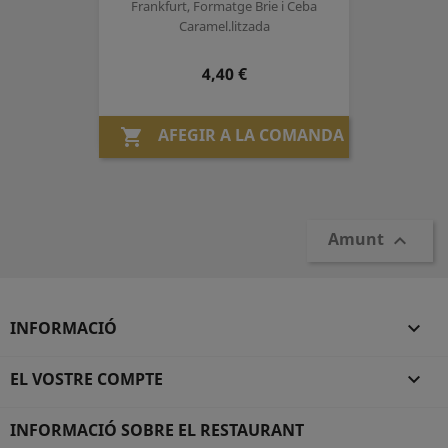
Frankfurt, Formatge Brie i Ceba
Caramel.litzada
Preu
4,40 €
AFEGIR A LA COMANDA

Amunt

INFORMACIÓ

EL VOSTRE COMPTE

INFORMACIÓ SOBRE EL RESTAURANT