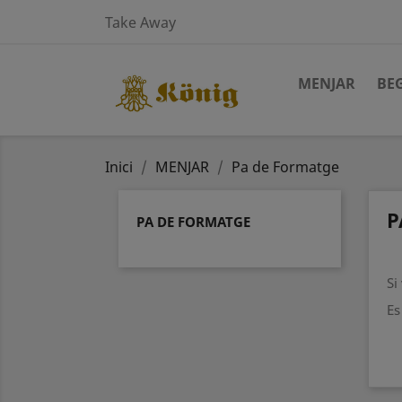
Take Away
MENJAR
BE
Inici
MENJAR
Pa de Formatge
P
PA DE FORMATGE
Si
Es